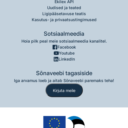
Ekilex API
Uudised ja teated
Ligipääsetavuse teatis
Kasutus- ja privaatsustingimused
Sotsiaalmeedia
Hoia pilk peal meie sotsiaalmeedia kanalitel.
Facebook
Youtube
LinkedIn
Sõnaveebi tagasiside
Iga arvamus loeb ja aitab Sõnaveebi paremaks teha!
Kirjuta meile