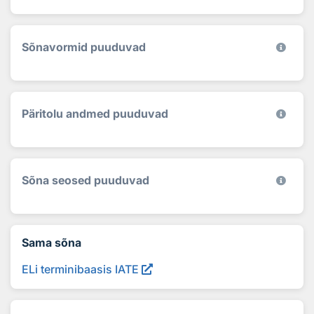
Sõnavormid puuduvad
Päritolu andmed puuduvad
Sõna seosed puuduvad
Sama sõna
ELi terminibaasis IATE