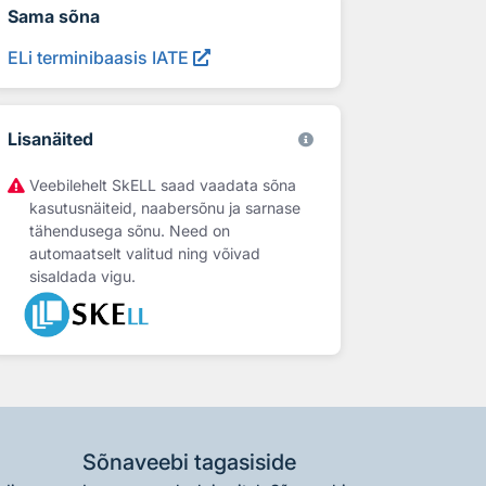
Sama sõna
ELi terminibaasis IATE
Lisanäited
Veebilehelt SkELL saad vaadata sõna
kasutusnäiteid, naabersõnu ja sarnase
tähendusega sõnu. Need on
automaatselt valitud ning võivad
sisaldada vigu.
Sõnaveebi tagasiside