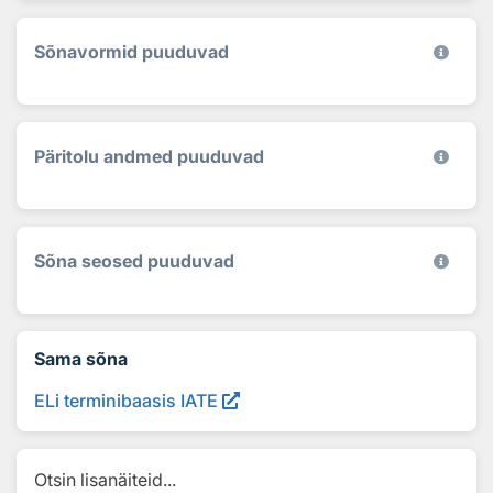
Sõnavormid puuduvad
Päritolu andmed puuduvad
Sõna seosed puuduvad
Sama sõna
ELi terminibaasis IATE
Otsin lisanäiteid...