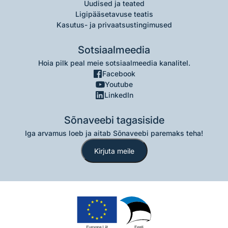
Uudised ja teated
Ligipääsetavuse teatis
Kasutus- ja privaatsustingimused
Sotsiaalmeedia
Hoia pilk peal meie sotsiaalmeedia kanalitel.
Facebook
Youtube
LinkedIn
Sõnaveebi tagasiside
Iga arvamus loeb ja aitab Sõnaveebi paremaks teha!
Kirjuta meile