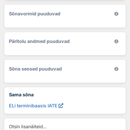
Sõnavormid puuduvad
Päritolu andmed puuduvad
Sõna seosed puuduvad
Sama sõna
ELi terminibaasis IATE
Otsin lisanäiteid...