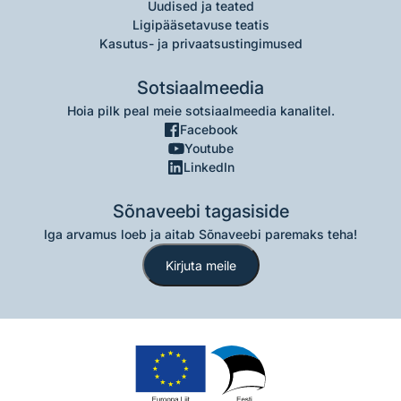
Uudised ja teated
Ligipääsetavuse teatis
Kasutus- ja privaatsustingimused
Sotsiaalmeedia
Hoia pilk peal meie sotsiaalmeedia kanalitel.
Facebook
Youtube
LinkedIn
Sõnaveebi tagasiside
Iga arvamus loeb ja aitab Sõnaveebi paremaks teha!
Kirjuta meile