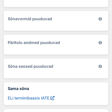
Sõnavormid puuduvad
Päritolu andmed puuduvad
Sõna seosed puuduvad
Sama sõna
ELi terminibaasis IATE