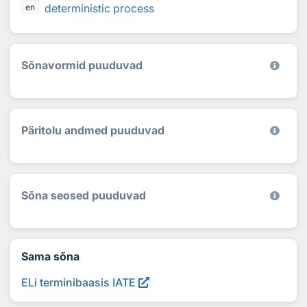
deterministic process
en
Sõnavormid puuduvad
Päritolu andmed puuduvad
Sõna seosed puuduvad
Sama sõna
ELi terminibaasis IATE