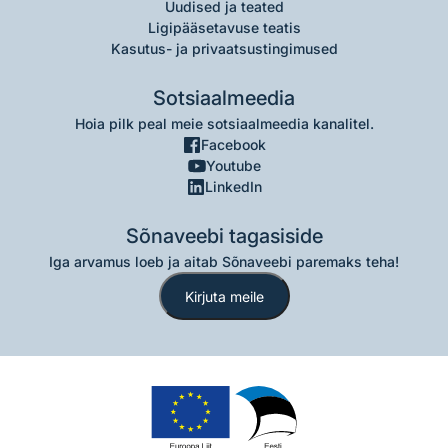
Uudised ja teated
Ligipääsetavuse teatis
Kasutus- ja privaatsustingimused
Sotsiaalmeedia
Hoia pilk peal meie sotsiaalmeedia kanalitel.
Facebook
Youtube
LinkedIn
Sõnaveebi tagasiside
Iga arvamus loeb ja aitab Sõnaveebi paremaks teha!
Kirjuta meile