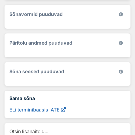
Sõnavormid puuduvad
Päritolu andmed puuduvad
Sõna seosed puuduvad
Sama sõna
ELi terminibaasis IATE
Otsin lisanäiteid...