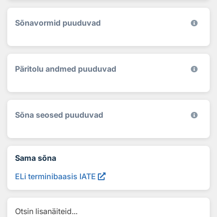
Sõnavormid puuduvad
Päritolu andmed puuduvad
Sõna seosed puuduvad
Sama sõna
ELi terminibaasis IATE
Otsin lisanäiteid...