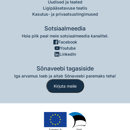
Uudised ja teated
Ligipääsetavuse teatis
Kasutus- ja privaatsustingimused
Sotsiaalmeedia
Hoia pilk peal meie sotsiaalmeedia kanalitel.
Facebook
Youtube
LinkedIn
Sõnaveebi tagasiside
Iga arvamus loeb ja aitab Sõnaveebi paremaks teha!
Kirjuta meile