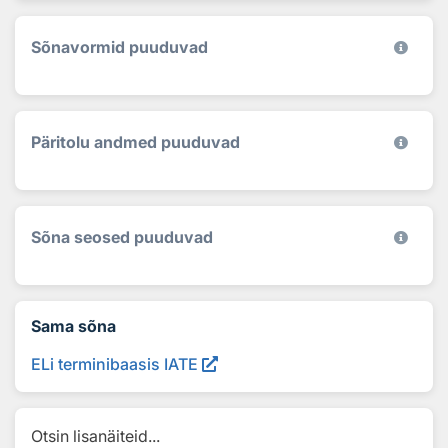
Sõnavormid puuduvad
Päritolu andmed puuduvad
Sõna seosed puuduvad
Sama sõna
ELi terminibaasis IATE
Otsin lisanäiteid...