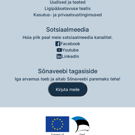
Uudised ja teated
Ligipääsetavuse teatis
Kasutus- ja privaatsustingimused
Sotsiaalmeedia
Hoia pilk peal meie sotsiaalmeedia kanalitel.
Facebook
Youtube
LinkedIn
Sõnaveebi tagasiside
Iga arvamus loeb ja aitab Sõnaveebi paremaks teha!
Kirjuta meile