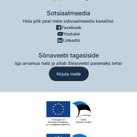
Sotsiaalmeedia
Hoia pilk peal meie sotsiaalmeedia kanalitel.
Facebook
Youtube
LinkedIn
Sõnaveebi tagasiside
Iga arvamus loeb ja aitab Sõnaveebi paremaks teha!
Kirjuta meile