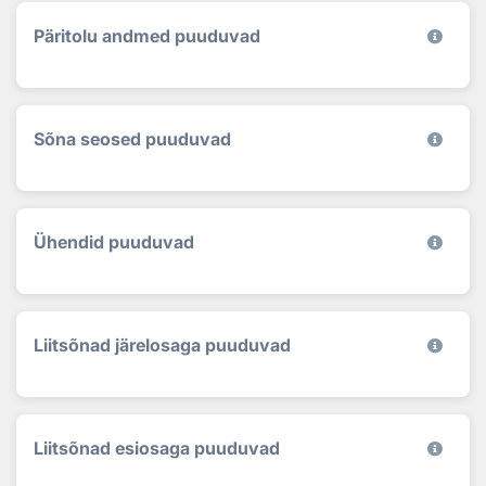
Päritolu andmed puuduvad
Sõna seosed puuduvad
Ühendid puuduvad
Liitsõnad järelosaga puuduvad
Liitsõnad esiosaga puuduvad