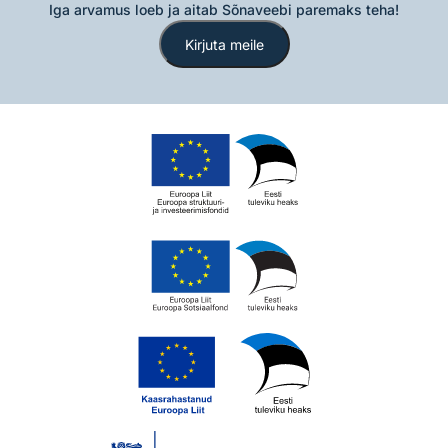
Iga arvamus loeb ja aitab Sõnaveebi paremaks teha!
Kirjuta meile