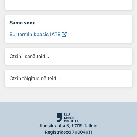
Sama sõna
ELi terminibaasis IATE
Otsin lisanäiteid...
Otsin tõlgitud näiteid...
Roosikrantsi 6, 10119 Tallinn
Registrikood 70004011