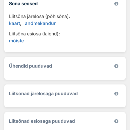
Sõna seosed
Liitsõna järelosa (põhisõna):
kaart
andmekandur
Liitsõna esiosa (laiend):
mõiste
Ühendid puuduvad
Liitsõnad järelosaga puuduvad
Liitsõnad esiosaga puuduvad