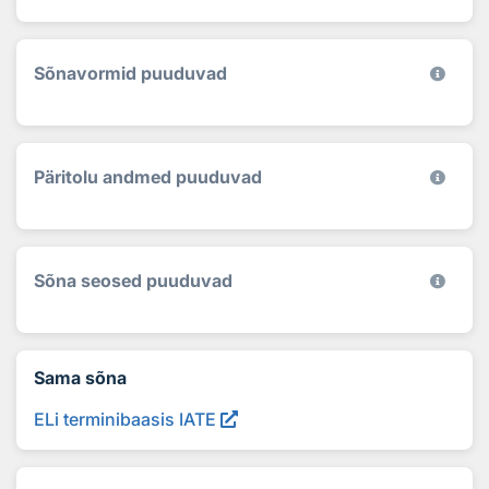
Sõnavormid puuduvad
Päritolu andmed puuduvad
Sõna seosed puuduvad
Sama sõna
ELi terminibaasis IATE