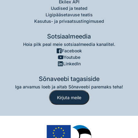
Ekilex API
Uudised ja teated
Ligipääsetavuse teatis
Kasutus- ja privaatsustingimused
Sotsiaalmeedia
Hoia pilk peal meie sotsiaalmeedia kanalitel.
Facebook
Youtube
LinkedIn
Sõnaveebi tagasiside
Iga arvamus loeb ja aitab Sõnaveebi paremaks teha!
Kirjuta meile