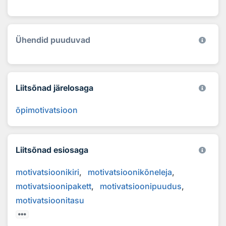
Ühendid puuduvad
Liitsõnad järelosaga
õpimotivatsioon
Liitsõnad esiosaga
motivatsioonikiri
motivatsioonikõneleja
motivatsioonipakett
motivatsioonipuudus
motivatsioonitasu