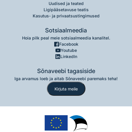
Uudised ja teated
Ligipääsetavuse teatis
Kasutus- ja privaatsustingimused
Sotsiaalmeedia
Hoia pilk peal meie sotsiaalmeedia kanalitel.
Facebook
Youtube
LinkedIn
Sõnaveebi tagasiside
Iga arvamus loeb ja aitab Sõnaveebi paremaks teha!
Kirjuta meile