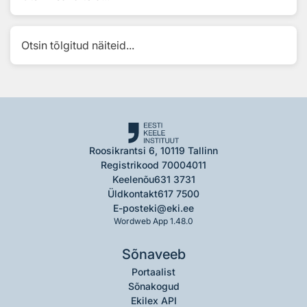
Otsin tõlgitud näiteid...
Roosikrantsi 6, 10119 Tallinn
Registrikood 70004011
Keelenõu
631 3731
Üldkontakt
617 7500
E-post
eki@eki.ee
Wordweb App 1.48.0
Sõnaveeb
Portaalist
Sõnakogud
Ekilex API