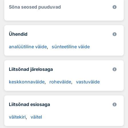
Sõna seosed puuduvad
Ühendid
analüütiline väide
sünteetiline väide
Liitsõnad järelosaga
keskkonnaväide
roheväide
vastuväide
Liitsõnad esiosaga
väitekiri
väitel