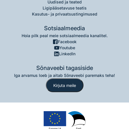
Uudised ja teated
Ligipääsetavuse teatis
Kasutus- ja privaatsustingimused
Sotsiaalmeedia
Hoia pilk peal meie sotsiaalmeedia kanalitel.
Facebook
Youtube
LinkedIn
Sõnaveebi tagasiside
Iga arvamus loeb ja aitab Sõnaveebi paremaks teha!
Kirjuta meile