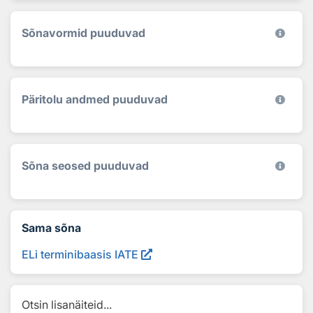
Sõnavormid puuduvad
Päritolu andmed puuduvad
Sõna seosed puuduvad
Sama sõna
ELi terminibaasis IATE
Otsin lisanäiteid...