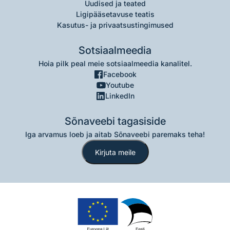
Uudised ja teated
Ligipääsetavuse teatis
Kasutus- ja privaatsustingimused
Sotsiaalmeedia
Hoia pilk peal meie sotsiaalmeedia kanalitel.
Facebook
Youtube
LinkedIn
Sõnaveebi tagasiside
Iga arvamus loeb ja aitab Sõnaveebi paremaks teha!
Kirjuta meile