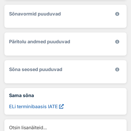
Sõnavormid puuduvad
Päritolu andmed puuduvad
Sõna seosed puuduvad
Sama sõna
ELi terminibaasis IATE
Otsin lisanäiteid...