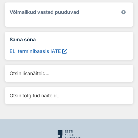
Võimalikud vasted puuduvad
Sama sõna
ELi terminibaasis IATE
Otsin lisanäiteid...
Otsin tõlgitud näiteid...