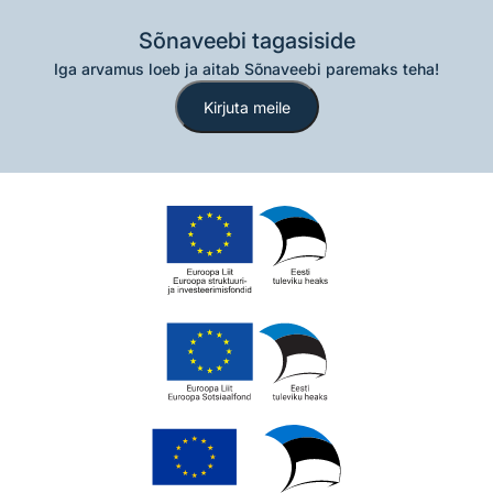
Sõnaveebi tagasiside
Iga arvamus loeb ja aitab Sõnaveebi paremaks teha!
Kirjuta meile