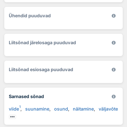
Ühendid puuduvad
Liitsõnad järelosaga puuduvad
Liitsõnad esiosaga puuduvad
Sarnased sõnad
1
viide
suunamine
osund
näitamine
väljavõte