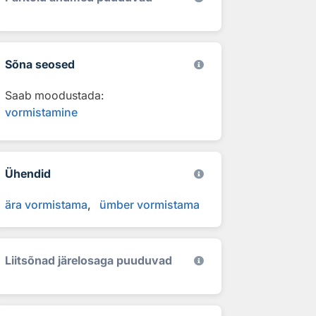
Sõna seosed
Saab moodustada:
vormistamine
Ühendid
ära vormistama
ümber vormistama
Liitsõnad järelosaga puuduvad