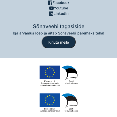
Facebook
Youtube
LinkedIn
Sõnaveebi tagasiside
Iga arvamus loeb ja aitab Sõnaveebi paremaks teha!
Kirjuta meile