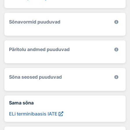
Sõnavormid puuduvad
Päritolu andmed puuduvad
Sõna seosed puuduvad
Sama sõna
ELi terminibaasis IATE