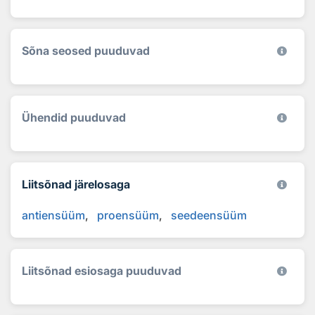
Sõna seosed puuduvad
Ühendid puuduvad
Liitsõnad järelosaga
antiensüüm
proensüüm
seedeensüüm
Liitsõnad esiosaga puuduvad