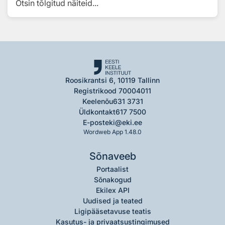
Otsin tõlgitud näiteid...
Roosikrantsi 6, 10119 Tallinn
Registrikood 70004011
Keelenõu
631 3731
Üldkontakt
617 7500
E-post
eki@eki.ee
Wordweb App 1.48.0
Sõnaveeb
Portaalist
Sõnakogud
Ekilex API
Uudised ja teated
Ligipääsetavuse teatis
Kasutus- ja privaatsustingimused