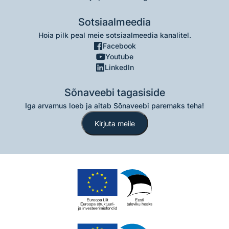
Sotsiaalmeedia
Hoia pilk peal meie sotsiaalmeedia kanalitel.
Facebook
Youtube
LinkedIn
Sõnaveebi tagasiside
Iga arvamus loeb ja aitab Sõnaveebi paremaks teha!
Kirjuta meile