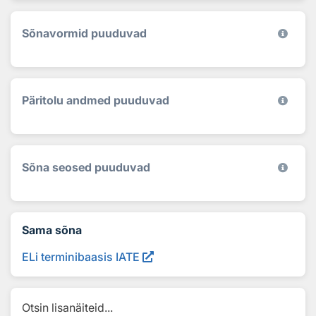
Sõnavormid puuduvad
Päritolu andmed puuduvad
Sõna seosed puuduvad
Sama sõna
ELi terminibaasis IATE
Otsin lisanäiteid...