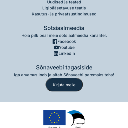
Uudised ja teated
Ligipääsetavuse teatis
Kasutus- ja privaatsustingimused
Sotsiaalmeedia
Hoia pilk peal meie sotsiaalmeedia kanalitel.
Facebook
Youtube
LinkedIn
Sõnaveebi tagasiside
Iga arvamus loeb ja aitab Sõnaveebi paremaks teha!
Kirjuta meile