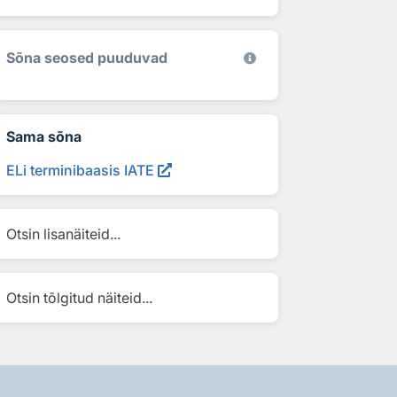
Sõna seosed puuduvad
Sama sõna
ELi terminibaasis IATE
Otsin lisanäiteid...
Otsin tõlgitud näiteid...