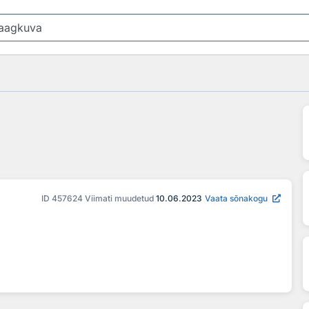
ID
457624
Viimati muudetud
10.06.2023
Vaata sõnakogu