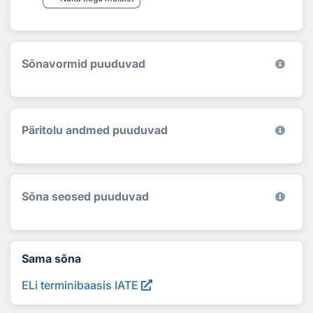
Sõnavormid puuduvad
Päritolu andmed puuduvad
Sõna seosed puuduvad
Sama sõna
ELi terminibaasis IATE