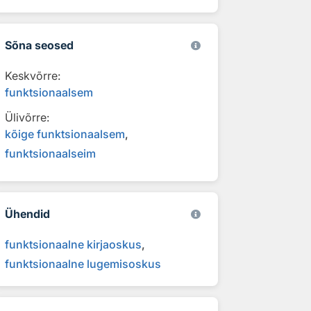
Sõna seosed
Keskvõrre:
funktsionaalsem
Ülivõrre:
kõige funktsionaalsem
funktsionaalseim
Ühendid
funktsionaalne kirjaoskus
funktsionaalne lugemisoskus