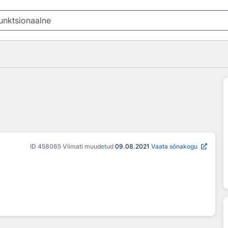
ID
458065
Viimati muudetud
09.08.2021
Vaata sõnakogu