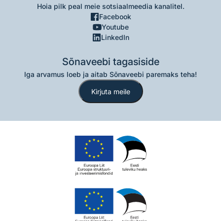
Hoia pilk peal meie sotsiaalmeedia kanalitel.
Facebook
Youtube
LinkedIn
Sõnaveebi tagasiside
Iga arvamus loeb ja aitab Sõnaveebi paremaks teha!
Kirjuta meile