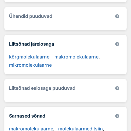
Ühendid puuduvad
Liitsõnad järelosaga
kõrgmolekulaarne
makromolekulaarne
mikromolekulaarne
Liitsõnad esiosaga puuduvad
Sarnased sõnad
makromolekulaarne
molekulaarmeditsiin