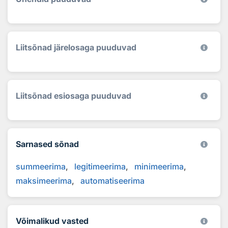
Liitsõnad järelosaga puuduvad
Liitsõnad esiosaga puuduvad
Sarnased sõnad
summeerima
legitimeerima
minimeerima
maksimeerima
automatiseerima
Võimalikud vasted