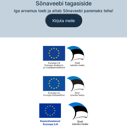
Sõnaveebi tagasiside
Iga arvamus loeb ja aitab Sõnaveebi paremaks teha!
Kirjuta meile