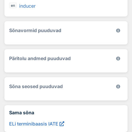
inducer
en
Sõnavormid puuduvad
Päritolu andmed puuduvad
Sõna seosed puuduvad
Sama sõna
ELi terminibaasis IATE