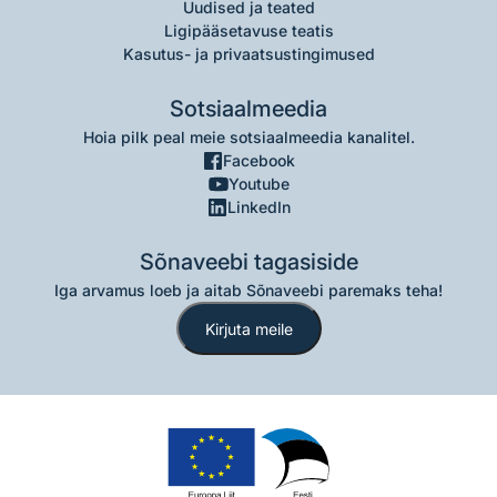
Uudised ja teated
Ligipääsetavuse teatis
Kasutus- ja privaatsustingimused
Sotsiaalmeedia
Hoia pilk peal meie sotsiaalmeedia kanalitel.
Facebook
Youtube
LinkedIn
Sõnaveebi tagasiside
Iga arvamus loeb ja aitab Sõnaveebi paremaks teha!
Kirjuta meile