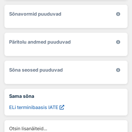
Sõnavormid puuduvad
Päritolu andmed puuduvad
Sõna seosed puuduvad
Sama sõna
ELi terminibaasis IATE
Otsin lisanäiteid...