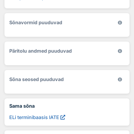
Sõnavormid puuduvad
Päritolu andmed puuduvad
Sõna seosed puuduvad
Sama sõna
ELi terminibaasis IATE