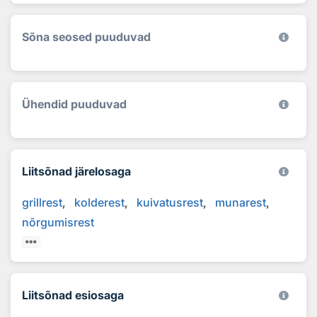
Sõna seosed puuduvad
Ühendid puuduvad
Liitsõnad järelosaga
grillrest
kolderest
kuivatusrest
munarest
nõrgumisrest
Liitsõnad esiosaga