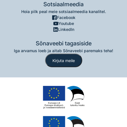
Sotsiaalmeedia
Hoia pilk peal meie sotsiaalmeedia kanalitel.
Facebook
Youtube
LinkedIn
Sõnaveebi tagasiside
Iga arvamus loeb ja aitab Sõnaveebi paremaks teha!
Kirjuta meile