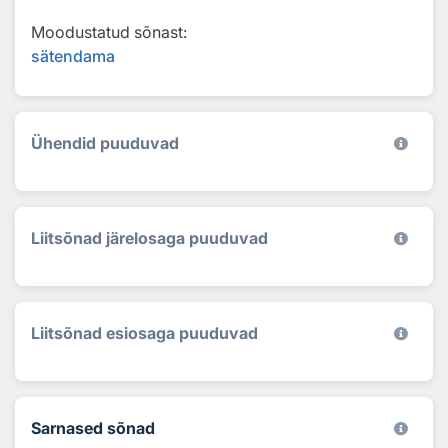
Moodustatud sõnast:
sätendama
Ühendid puuduvad
Liitsõnad järelosaga puuduvad
Liitsõnad esiosaga puuduvad
Sarnased sõnad