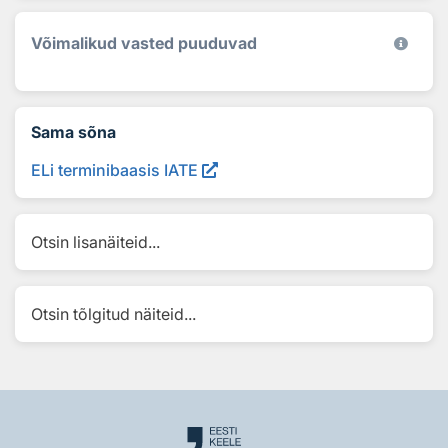
Võimalikud vasted puuduvad
Sama sõna
ELi terminibaasis IATE
Otsin lisanäiteid...
Otsin tõlgitud näiteid...