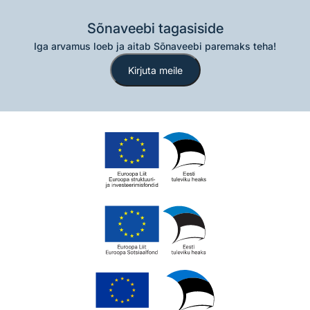
Sõnaveebi tagasiside
Iga arvamus loeb ja aitab Sõnaveebi paremaks teha!
Kirjuta meile