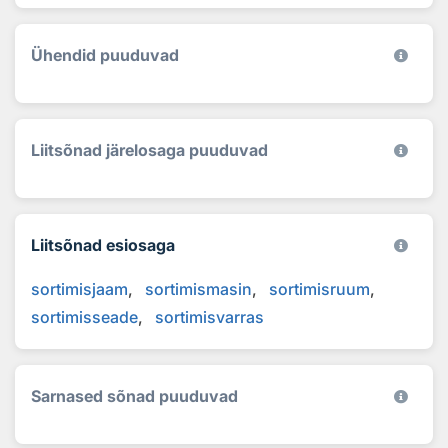
Ühendid puuduvad
Liitsõnad järelosaga puuduvad
Liitsõnad esiosaga
sortimisjaam
sortimismasin
sortimisruum
sortimisseade
sortimisvarras
Sarnased sõnad puuduvad