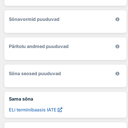
Sõnavormid puuduvad
Päritolu andmed puuduvad
Sõna seosed puuduvad
Sama sõna
ELi terminibaasis IATE