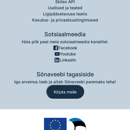
Ekilex API
Uudised ja teated
Ligipääsetavuse teatis
Kasutus- ja privaatsustingimused
Sotsiaalmeedia
Hoia pilk peal meie sotsiaalmeedia kanalitel.
Facebook
Youtube
LinkedIn
Sõnaveebi tagasiside
Iga arvamus loeb ja aitab Sõnaveebi paremaks teha!
Kirjuta meile