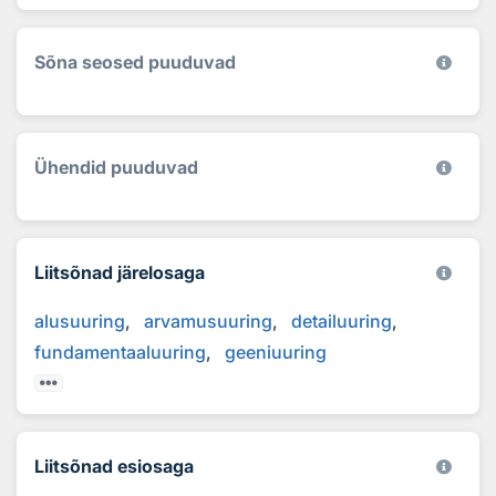
Sõna seosed puuduvad
Ühendid puuduvad
Liitsõnad järelosaga
alusuuring
arvamusuuring
detailuuring
fundamentaaluuring
geeniuuring
Liitsõnad esiosaga