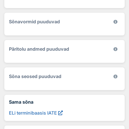
Sõnavormid puuduvad
Päritolu andmed puuduvad
Sõna seosed puuduvad
Sama sõna
ELi terminibaasis IATE