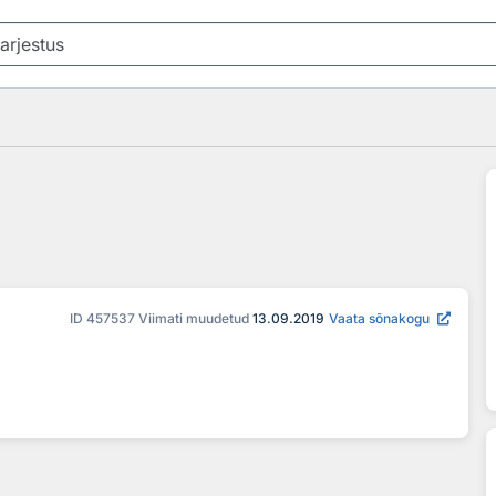
ID
457537
Viimati muudetud
13.09.2019
Vaata sõnakogu