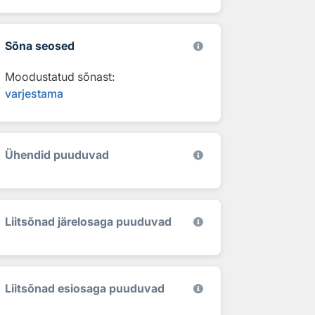
Sõna seosed
Moodustatud sõnast:
varjestama
Ühendid puuduvad
Liitsõnad järelosaga puuduvad
Liitsõnad esiosaga puuduvad