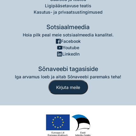
Ligipääsetavuse teatis
Kasutus- ja privaatsustingimused
Sotsiaalmeedia
Hoia pilk peal meie sotsiaalmeedia kanalitel.
Facebook
Youtube
LinkedIn
Sõnaveebi tagasiside
Iga arvamus loeb ja aitab Sõnaveebi paremaks teha!
Kirjuta meile