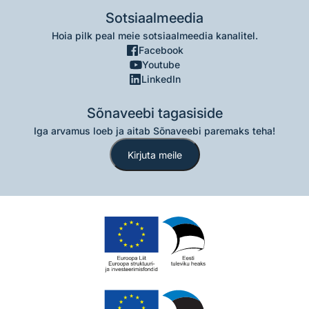
Sotsiaalmeedia
Hoia pilk peal meie sotsiaalmeedia kanalitel.
Facebook
Youtube
LinkedIn
Sõnaveebi tagasiside
Iga arvamus loeb ja aitab Sõnaveebi paremaks teha!
Kirjuta meile