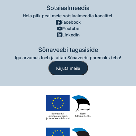
Sotsiaalmeedia
Hoia pilk peal meie sotsiaalmeedia kanalitel.
Facebook
Youtube
LinkedIn
Sõnaveebi tagasiside
Iga arvamus loeb ja aitab Sõnaveebi paremaks teha!
Kirjuta meile