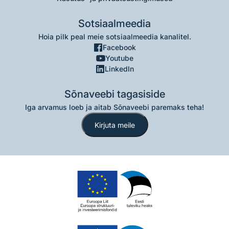
Sotsiaalmeedia
Hoia pilk peal meie sotsiaalmeedia kanalitel.
Facebook
Youtube
LinkedIn
Sõnaveebi tagasiside
Iga arvamus loeb ja aitab Sõnaveebi paremaks teha!
Kirjuta meile