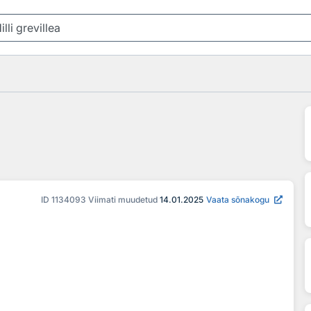
ID
1134093
Viimati muudetud
14.01.2025
Vaata sõnakogu