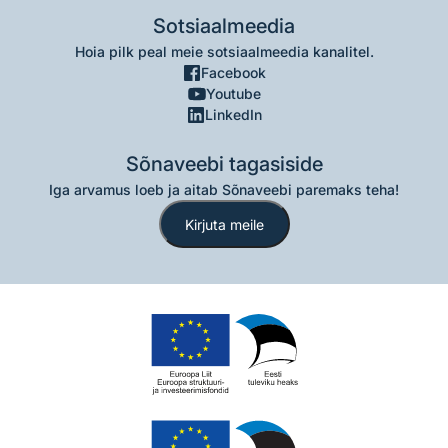
Sotsiaalmeedia
Hoia pilk peal meie sotsiaalmeedia kanalitel.
Facebook
Youtube
LinkedIn
Sõnaveebi tagasiside
Iga arvamus loeb ja aitab Sõnaveebi paremaks teha!
Kirjuta meile