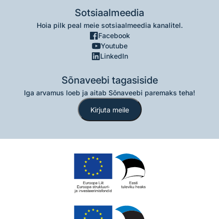
Sotsiaalmeedia
Hoia pilk peal meie sotsiaalmeedia kanalitel.
Facebook
Youtube
LinkedIn
Sõnaveebi tagasiside
Iga arvamus loeb ja aitab Sõnaveebi paremaks teha!
Kirjuta meile