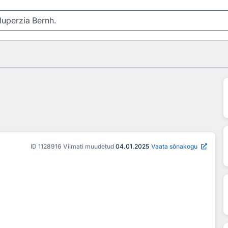
ID
1128916
Viimati muudetud
04.01.2025
Vaata sõnakogu