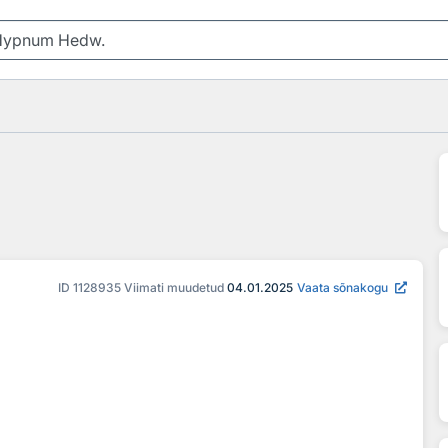
ID
1128935
Viimati muudetud
04.01.2025
Vaata sõnakogu