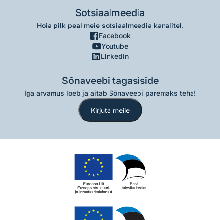
Sotsiaalmeedia
Hoia pilk peal meie sotsiaalmeedia kanalitel.
Facebook
Youtube
LinkedIn
Sõnaveebi tagasiside
Iga arvamus loeb ja aitab Sõnaveebi paremaks teha!
Kirjuta meile