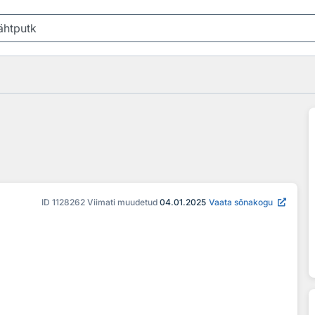
ID
1128262
Viimati muudetud
04.01.2025
Vaata sõnakogu