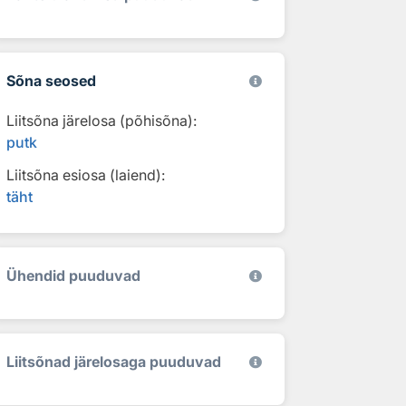
Sõna seosed
Liitsõna järelosa (põhisõna):
putk
Liitsõna esiosa (laiend):
täht
Ühendid puuduvad
Liitsõnad järelosaga puuduvad