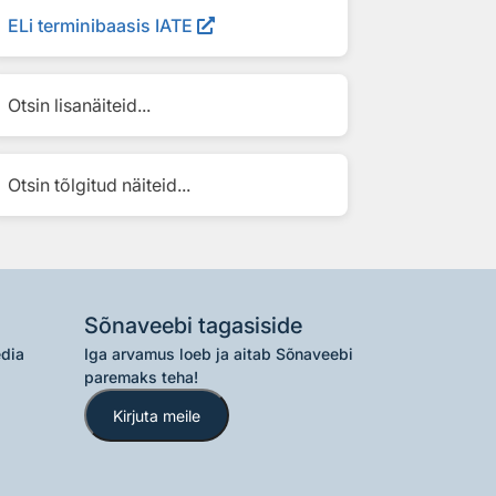
ELi terminibaasis IATE
Otsin lisanäiteid...
Otsin tõlgitud näiteid...
Sõnaveebi tagasiside
edia
Iga arvamus loeb ja aitab Sõnaveebi
paremaks teha!
Kirjuta meile